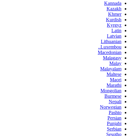
Kannada
Kazakh
Khmer
Kurdish
Kyrgyz
Latin
Latvian
Lithuanian
Luxembou..
Macedonian
Malagasy
Malay
Malayalam
Maltese
Maori
Marathi
Mongolian
Burmese
Nepali
Norwegian
Pashto
Persian
Punjabi
Serbian
Sesotho