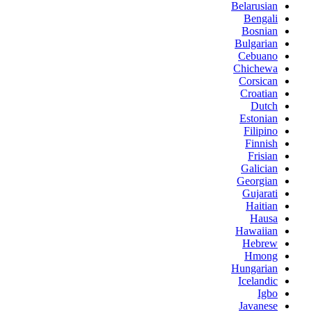
Belarusian
Bengali
Bosnian
Bulgarian
Cebuano
Chichewa
Corsican
Croatian
Dutch
Estonian
Filipino
Finnish
Frisian
Galician
Georgian
Gujarati
Haitian
Hausa
Hawaiian
Hebrew
Hmong
Hungarian
Icelandic
Igbo
Javanese