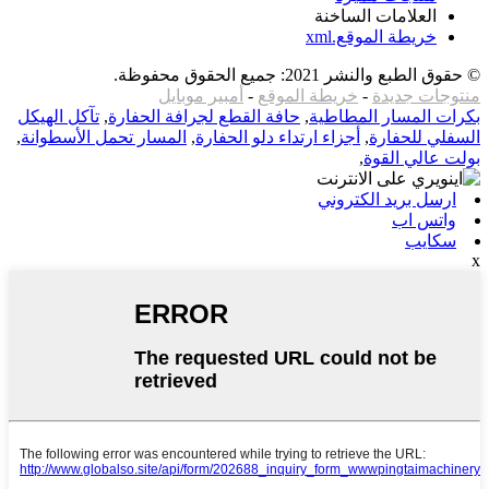
العلامات الساخنة
خريطة الموقع.xml
© حقوق الطبع والنشر 2021: جميع الحقوق محفوظة.
منتوجات جديدة
-
خريطة الموقع
-
أمبير موبايل
بكرات المسار المطاطية
,
حافة القطع لجرافة الحفارة
,
تآكل الهيكل
السفلي للحفارة
,
أجزاء ارتداء دلو الحفارة
,
المسار تحمل الأسطوانة
,
بولت عالي القوة
,
ارسل بريد الكتروني
واتس اب
سكايب
x