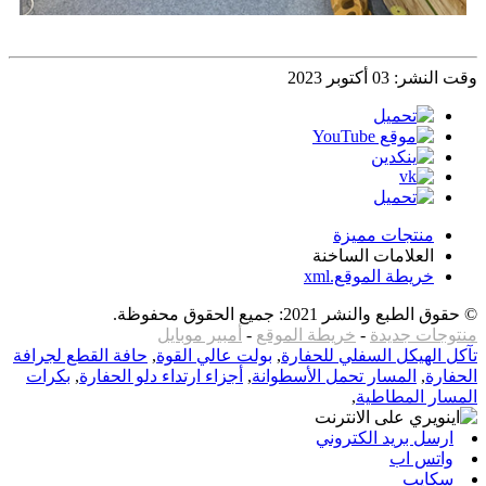
وقت النشر: 03 أكتوبر 2023
منتجات مميزة
العلامات الساخنة
خريطة الموقع.xml
© حقوق الطبع والنشر 2021: جميع الحقوق محفوظة.
أمبير موبايل
-
خريطة الموقع
-
منتوجات جديدة
حافة القطع لجرافة
,
بولت عالي القوة
,
تآكل الهيكل السفلي للحفارة
بكرات
,
أجزاء ارتداء دلو الحفارة
,
المسار تحمل الأسطوانة
,
الحفارة
,
المسار المطاطية
ارسل بريد الكتروني
واتس اب
سكايب