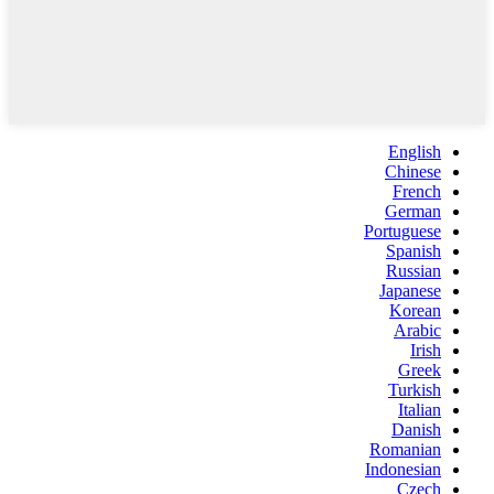
English
Chinese
French
German
Portuguese
Spanish
Russian
Japanese
Korean
Arabic
Irish
Greek
Turkish
Italian
Danish
Romanian
Indonesian
Czech