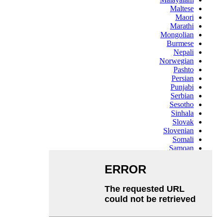
Maltese
Maori
Marathi
Mongolian
Burmese
Nepali
Norwegian
Pashto
Persian
Punjabi
Serbian
Sesotho
Sinhala
Slovak
Slovenian
Somali
Samoan
Scots Gaelic
Shona
Sindhi
Sundanese
Swahili
Tajik
Tamil