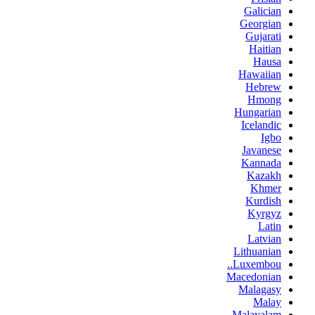
Galician
Georgian
Gujarati
Haitian
Hausa
Hawaiian
Hebrew
Hmong
Hungarian
Icelandic
Igbo
Javanese
Kannada
Kazakh
Khmer
Kurdish
Kyrgyz
Latin
Latvian
Lithuanian
Luxembou..
Macedonian
Malagasy
Malay
Malayalam