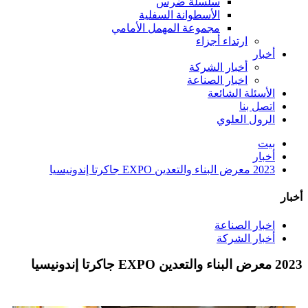
سلسلة ضرس
الأسطوانة السفلية
مجموعة المهمل الأمامي
ارتداء أجزاء
أخبار
أخبار الشركة
اخبار الصناعة
الأسئلة الشائعة
اتصل بنا
الرول العلوي
بيت
أخبار
2023 معرض البناء والتعدين EXPO جاكرتا إندونيسيا
أخبار
اخبار الصناعة
أخبار الشركة
2023 معرض البناء والتعدين EXPO جاكرتا إندونيسيا